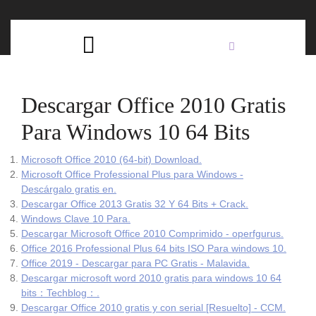
Skip
C
to
content
Open
B
Button
Descargar Office 2010 Gratis
Para Windows 10 64 Bits
Microsoft Office 2010 (64-bit) Download.
Microsoft Office Professional Plus para Windows -
Descárgalo gratis en.
Descargar Office 2013 Gratis 32 Y 64 Bits + Crack.
Windows Clave 10 Para.
Descargar Microsoft Office 2010 Comprimido - operfgurus.
Office 2016 Professional Plus 64 bits ISO Para windows 10.
Office 2019 - Descargar para PC Gratis - Malavida.
Descargar microsoft word 2010 gratis para windows 10 64
bits：Techblog：.
Descargar Office 2010 gratis y con serial [Resuelto] - CCM.