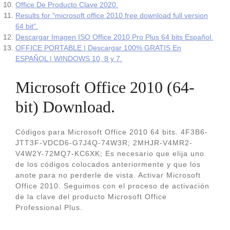
Office De Producto Clave 2020.
Results for "microsoft office 2010 free download full version
64 bit".
Descargar Imagen ISO Office 2010 Pro Plus 64 bits Español.
OFFICE PORTABLE | Descargar 100% GRATIS En
ESPAÑOL | WINDOWS 10, 8 y 7.
Microsoft Office 2010 (64-
bit) Download.
Códigos para Microsoft Office 2010 64 bits. 4F3B6-
JTT3F-VDCD6-G7J4Q-74W3R; 2MHJR-V4MR2-
V4W2Y-72MQ7-KC6XK; Es necesario que elija uno
de los códigos colocados anteriormente y que los
anote para no perderle de vista. Activar Microsoft
Office 2010. Seguimos con el proceso de activación
de la clave del producto Microsoft Office
Professional Plus.