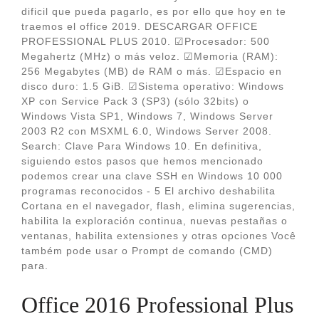
dificil que pueda pagarlo, es por ello que hoy en te
traemos el office 2019. DESCARGAR OFFICE
PROFESSIONAL PLUS 2010. ☑Procesador: 500
Megahertz (MHz) o más veloz. ☑Memoria (RAM):
256 Megabytes (MB) de RAM o más. ☑Espacio en
disco duro: 1.5 GiB. ☑Sistema operativo: Windows
XP con Service Pack 3 (SP3) (sólo 32bits) o
Windows Vista SP1, Windows 7, Windows Server
2003 R2 con MSXML 6.0, Windows Server 2008.
Search: Clave Para Windows 10. En definitiva,
siguiendo estos pasos que hemos mencionado
podemos crear una clave SSH en Windows 10 000
programas reconocidos - 5 El archivo deshabilita
Cortana en el navegador, flash, elimina sugerencias,
habilita la exploración continua, nuevas pestañas o
ventanas, habilita extensiones y otras opciones Você
também pode usar o Prompt de comando (CMD)
para.
Office 2016 Professional Plus