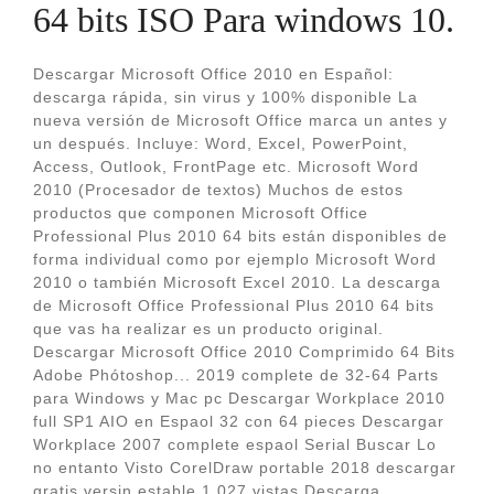
64 bits ISO Para windows 10.
Descargar Microsoft Office 2010 en Español:
descarga rápida, sin virus y 100% disponible La
nueva versión de Microsoft Office marca un antes y
un después. Incluye: Word, Excel, PowerPoint,
Access, Outlook, FrontPage etc. Microsoft Word
2010 (Procesador de textos) Muchos de estos
productos que componen Microsoft Office
Professional Plus 2010 64 bits están disponibles de
forma individual como por ejemplo Microsoft Word
2010 o también Microsoft Excel 2010. La descarga
de Microsoft Office Professional Plus 2010 64 bits
que vas ha realizar es un producto original.
Descargar Microsoft Office 2010 Comprimido 64 Bits
Adobe Phótoshop... 2019 complete de 32-64 Parts
para Windows y Mac pc Descargar Workplace 2010
full SP1 AIO en Espaol 32 con 64 pieces Descargar
Workplace 2007 complete espaol Serial Buscar Lo
no entanto Visto CorelDraw portable 2018 descargar
gratis versin estable 1.027 vistas Descarga.